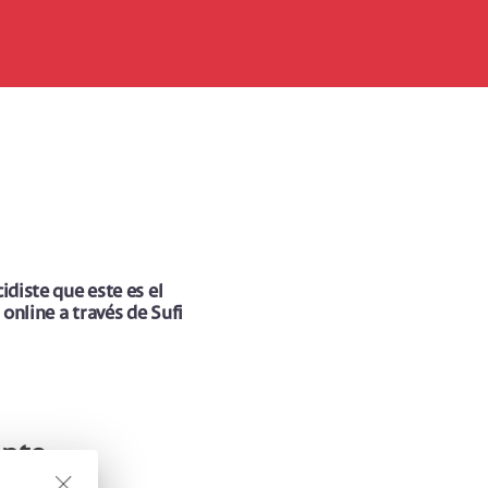
diste que este es el
online a través de Sufi
nto.