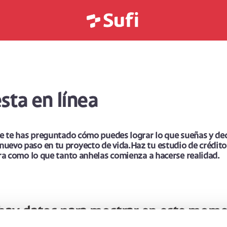
esta en línea
ue te has preguntado cómo puedes lograr lo que sueñas y deci
evo paso en tu proyecto de vida.Haz tu estudio de crédito 
ira como lo que tanto anhelas comienza a hacerse realidad.
hay datos para mostrar en este mome