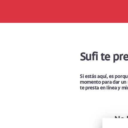
Sufi te pr
Si estás aquí, es porq
momento para dar un nu
te presta en línea y m
No 